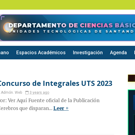
DEPARTAMENTO DE CIENCIAS BÁSI
UNIDADES TECNOLÓGICAS DE SANTAN
mano
Espacios Académicos
Investigación
Agenda
Concurso de Integrales UTS 2023
Admón. Web
3 years ago
or: Ver Aquí Fuente oficial de la Publicación
erebros que disparan...
Leer +