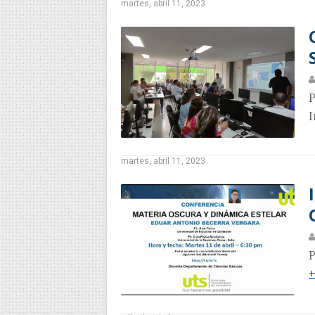
martes, abril 11, 2023
P
I
martes, abril 11, 2023
P