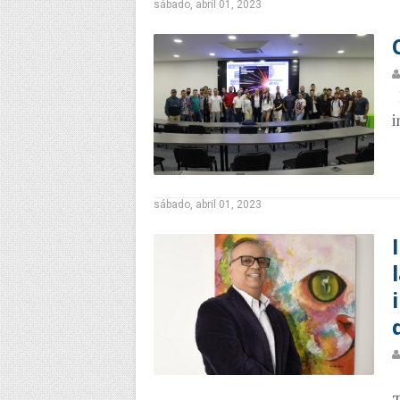
sábado, abril 01, 2023
E
i
sábado, abril 01, 2023
C