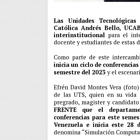
Las Unidades Tecnológicas
Católica Andrés Bello, UCAB
interinstitucional
para el in
docente y estudiantes de estas d
Como parte de este intercamb
inicia un ciclo de conferenci
semestre del 2023
y el escena
Efrén David Montes Vera (foto)
de las UTS, quien en su vida 
pregrado, magister y candidato
FRENTE que el departamen
conferencias para este semes
Venezuela e inicia este 28
denomina “Simulación Computaci