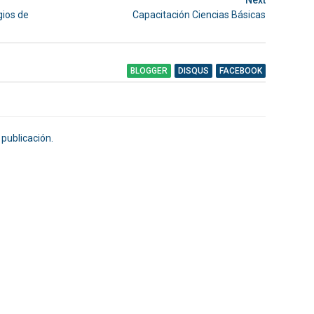
Next
gios de
Capacitación Ciencias Básicas
BLOGGER
DISQUS
FACEBOOK
 publicación.