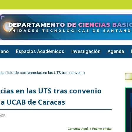
DEPARTAMENTO DE CIENCIAS BÁSI
UNIDADES TECNOLÓGICAS DE SANTAN
mano
Espacios Académicos
Investigación
Agenda
icia ciclo de conferencias en las UTS tras convenio
ncias en las UTS tras convenio
 la UCAB de Caracas
DCB
Consulte Aquí la Fuente oficial