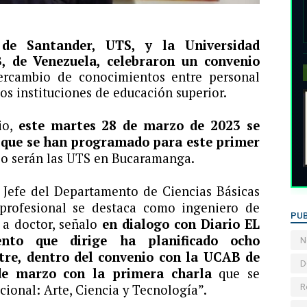
 de Santander, UTS, y la Universidad
, de Venezuela, celebraron un convenio
tercambio de conocimientos entre personal
os instituciones de educación superior.
io,
este martes 28 de marzo de 2023 se
as que se han programado para este primer
rio serán las UTS en Bucaramanga.
 Jefe del Departamento de Ciencias Básicas
profesional se destaca como ingeniero de
PUB
 a doctor, señalo
en dialogo con Diario EL
to que dirige ha planificado ocho
N
tre, dentro del convenio con la UCAB de
D
 de marzo con la primera charla
que se
R
onal: Arte, Ciencia y Tecnología”.