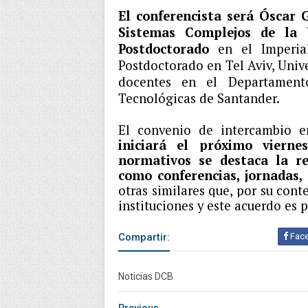
El conferencista será Óscar G
Sistemas Complejos de la 
Postdoctorado
en el Imperi
Postdoctorado en Tel Aviv, Unive
docentes en el Departament
Tecnológicas de Santander.
El convenio de intercambio 
iniciará el próximo viern
normativos se destaca la re
como conferencias, jornadas,
otras similares que, por su cont
instituciones y este acuerdo es 
Compartir:
Fac
Noticias DCB