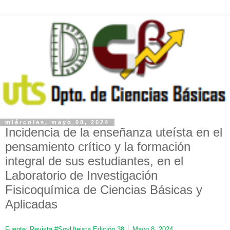
miércoles, mayo 08, 2024
Incidencia de la enseñanza uteísta en el
pensamiento crítico y la formación
integral de sus estudiantes, en el
Laboratorio de Investigación
Fisicoquímica de Ciencias Básicas y
Aplicadas
Fuente: Revista #SoyUteista Edición 38 │ Mayo 8, 2024